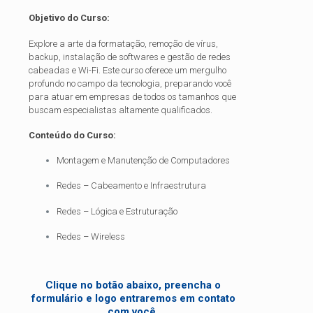
Objetivo do Curso:
Explore a arte da formatação, remoção de vírus,
backup, instalação de softwares e gestão de redes
cabeadas e Wi-Fi. Este curso oferece um mergulho
profundo no campo da tecnologia, preparando você
para atuar em empresas de todos os tamanhos que
buscam especialistas altamente qualificados.
Conteúdo do Curso:
Montagem e Manutenção de Computadores
Redes – Cabeamento e Infraestrutura
Redes – Lógica e Estruturação
Redes – Wireless
Clique no botão abaixo, preencha o
formulário e logo entraremos em contato
com você.