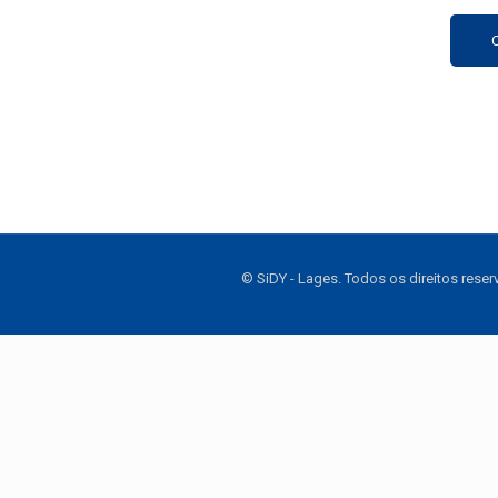
© SiDY - Lages. Todos os direitos rese