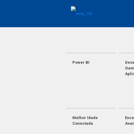
Power BI
Dese
Gam
Apli
Melhor Idade
Exce
Conectada
Ava