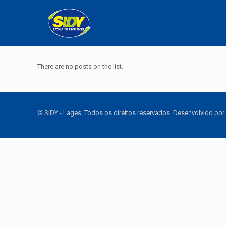
There are no posts on the list.
© SiDY - Lages. Todos os direitos reservados. Desenvolvido por